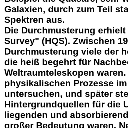
Galaxien, durch zum Teil st
Spektren aus.
Die Durchmusterung erhiel
Survey" (HQS). Zwischen 198
Durchmusterung viele der h
die heiß begehrt für Nachb
Weltraumteleskopen waren. M
physikalischen Prozesse im
untersuchen, und später stel
Hintergrundquellen für die
liegenden und absorbierend
großer Bedeutung waren. N