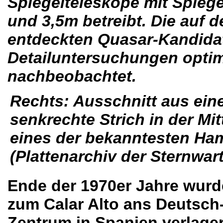
Spiegelteleskope mit Spieg
und 3,5m betreibt. Die auf
entdeckten Quasar-Kandidat
Detailuntersuchungen optim
nachbeobachtet.
Rechts: Ausschnitt aus eine
senkrechte Strich in der M
eines der bekanntesten Ha
(Plattenarchiv der Sternwar
Ende der 1970er Jahre wurd
zum Calar Alto ans Deutsc
Zentrum in Spanien verlager