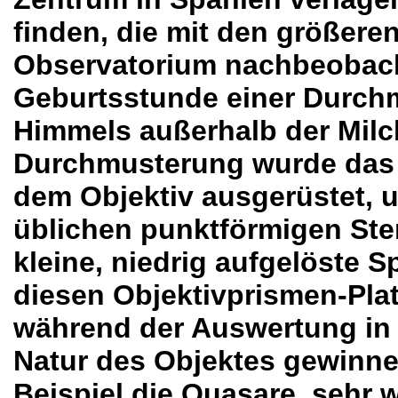
finden, die mit den größer
Observatorium nachbeobacht
Geburtsstunde einer Durch
Himmels außerhalb der Milc
Durchmusterung wurde das 
dem Objektiv ausgerüstet, u
üblichen punktförmigen Ste
kleine, niedrig aufgelöste 
diesen Objektivprismen-Pla
während der Auswertung in
Natur des Objektes gewinne
Beispiel die Quasare, sehr w