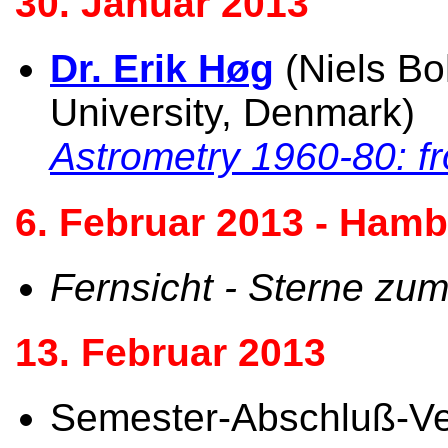
30. Januar 2013
Dr. Erik Høg
(Niels Bo
University, Denmark)
Astrometry 1960-80: f
6. Februar 2013 - Hamb
Fernsicht - Sterne zu
13. Februar 2013
Semester-Abschluß-Ve