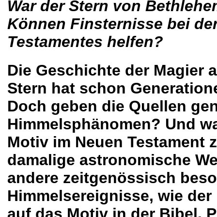
War der Stern von Bethleh
Können Finsternisse bei de
Testamentes helfen?
Die Geschichte der Magier 
Stern hat schon Generation
Doch geben die Quellen gen
Himmelsphänomen? Und was 
Motiv im Neuen Testament z
damalige astronomische Welt
andere zeitgenössisch beso
Himmelsereignisse, wie der 
auf das Motiv in der Bibel. 