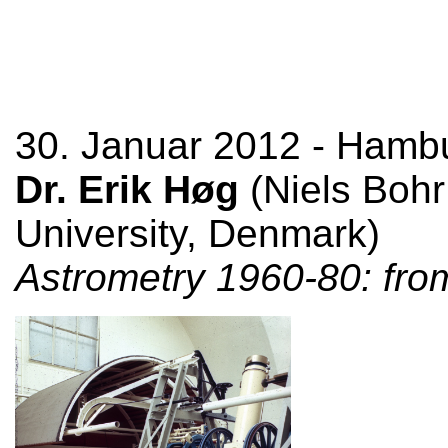
30. Januar 2012 - Hambu
Dr. Erik Høg
(Niels Bohr
University, Denmark)
Astrometry 1960-80: fr