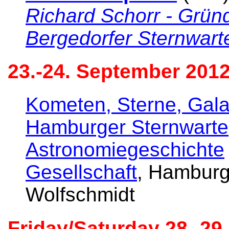
Richard Schorr - Gründ
Bergedorfer Sternwart
23.-24. September 201
Kometen, Sterne, Gala
Hamburger Sternwarte
Astronomiegeschichte
Gesellschaft
, Hamburg
Wolfschmidt
Friday/Saturday 28.-2