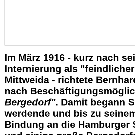
Im März 1916 - kurz nach se
Internierung als "feindliche
Mittweida - richtete Bernha
nach Beschäftigungsmögli
Bergedorf"
. Damit begann S
werdende und bis zu seine
Bindung an die Hamburger S