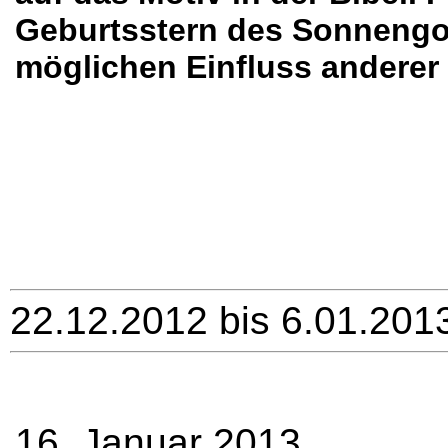
Geburtsstern des Sonnengot
möglichen Einfluss anderer 
22.12.2012 bis 6.01.201
16. Januar 2013