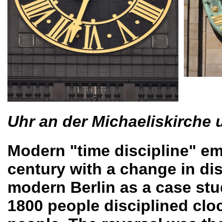
Uhr an der Michaeliskirche
Modern "time discipline" em
century with a change in dis
modern Berlin as a case stud
1800 people disciplined cloc