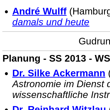
André Wulff
(Hambur
damals und heute
Gudru
Planung - SS 2013 - WS
Dr. Silke Ackermann
Astronomie im Dienst d
wissenschaftliche Inst
Dr. Reinhard Witzlau