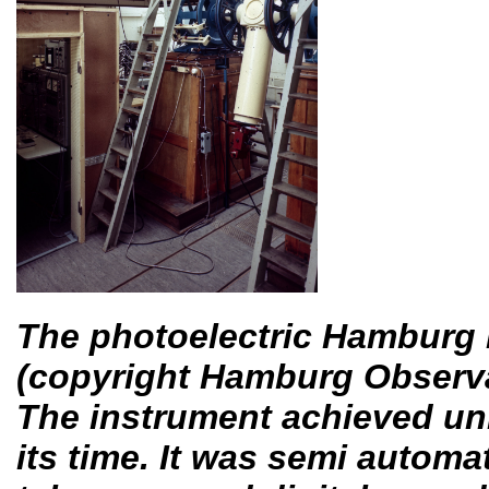
The photoelectric Hamburg m
(copyright Hamburg Observa
The instrument achieved uni
its time. It was semi automa