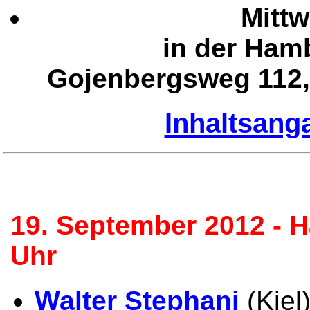
Mitt
in der Ham
Gojenbergsweg 112,
Inhaltsang
19. September 2012 - 
Uhr
Walter Stephani
(Kiel