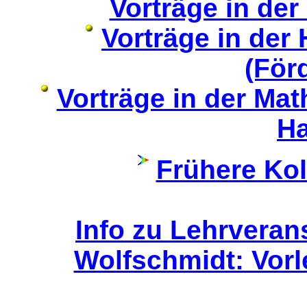
Vorträge in der
Vorträge in der
(För
Vorträge in der Ma
H
Frühere Ko
Info zu Lehrvera
Wolfschmidt: Vor