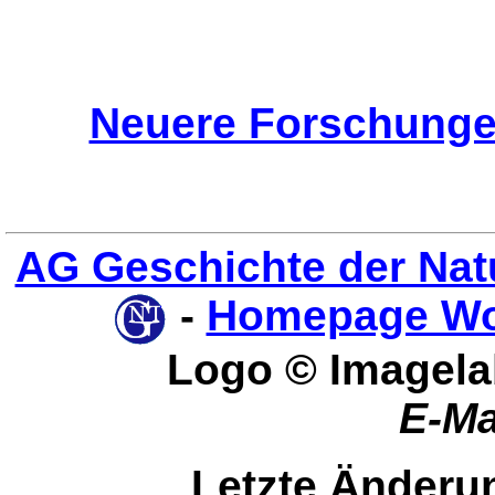
Neuere Forschunge
AG Geschichte der Nat
-
Homepage Wo
Logo © Imagela
E-Ma
Letzte Änderun