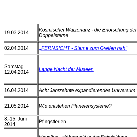
Kosmischer Walzertanz - die Erforschung der
19.03.2014
Doppelsterne
02.04.2014
,,FERNSICHT - Sterne zum Greifen nah''
Samstag
Lange Nacht der Museen
12.04.2014
16.04.2014
Acht Jahrzehnte expandierendes Universum
21.05.2014
Wie entstehen Planetensysteme?
8.-15. Juni
Pfingstferien
2014