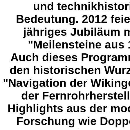
und technikhisto
Bedeutung. 2012 feier
jähriges Jubiläum m
"Meilensteine aus
Auch dieses Programm
den historischen Wurz
"Navigation der Wikinge
der Fernrohrherstel
Highlights aus der mo
Forschung wie Doppe