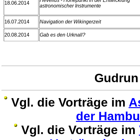
Hevelius - Höhepunkt in der Entwicklung
18.06.2014
astronomischer Instrumente
16.07.2014
Navigation der Wikingerzeit
20.08.2014
Gab es den Urknall?
Gudru
Vgl. die Vorträge im
A
der Hambu
Vgl. die Vorträge im