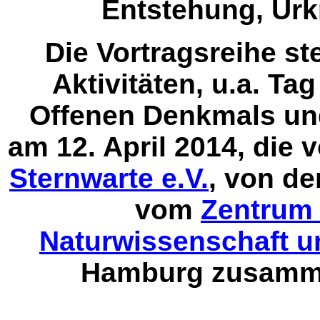
Entstehung, Urk
Die Vortragsreihe st
Aktivitäten, u.a. Ta
Offenen Denkmals u
am 12. April 2014, die
Sternwarte e.V.
, von de
vom
Zentrum 
Naturwissenschaft u
Hamburg zusamme