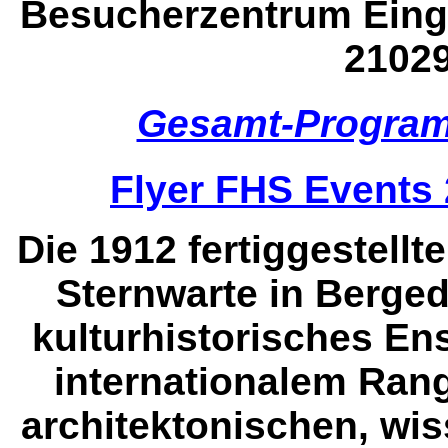
Besucherzentrum Einga
2102
Gesamt-Progra
Flyer FHS Events
Die 1912 fertiggestell
Sternwarte in Bergedo
kulturhistorisches E
internationalem Rang
architektonischen, wis