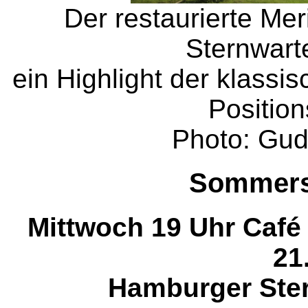
Der restaurierte Me
Sternwarte
ein Highlight der klassi
Positio
Photo: Gud
Sommers
Mittwoch 19 Uhr Café 
21
Hamburger Ster