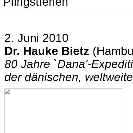
Pfingstferien
2. Juni 2010
Dr. Hauke Bietz
(Hambur
80 Jahre `Dana'-Expediti
der dänischen, weltweit