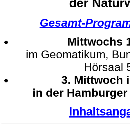
der Natur
Gesamt-Progra
Mittwochs 1
im Geomatikum, Bun
Hörsaal 
3. Mittwoch
in der Hamburger 
Inhaltsang