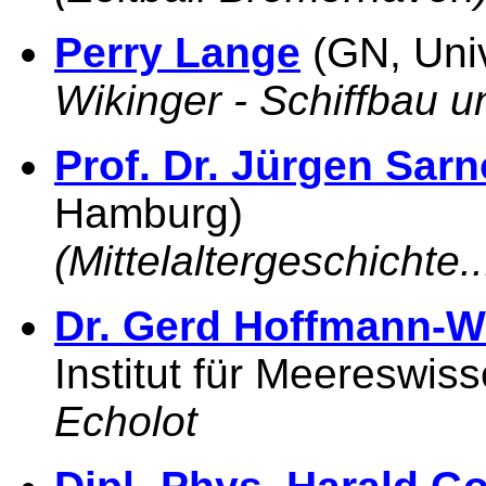
Perry Lange
(GN, Uni
Wikinger - Schiffbau u
Prof. Dr. Jürgen Sar
Hamburg)
(Mittelaltergeschichte..
Dr. Gerd Hoffmann-W
Institut für Meereswi
Echolot