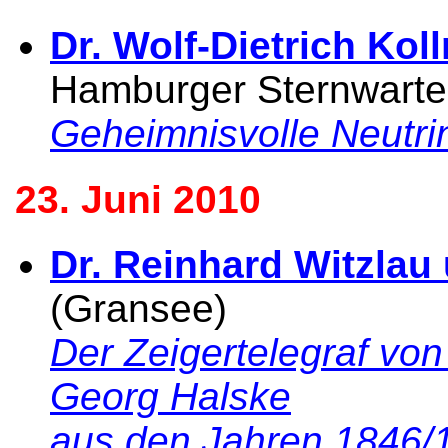
Dr. Wolf-Dietrich Ko
Hamburger Sternwarte
Geheimnisvolle Neutri
23. Juni 2010
Dr. Reinhard Witzlau
(Gransee)
Der Zeigertelegraf vo
Georg Halske
aus den Jahren 1846/1