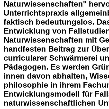
Naturwissenschaften" hervo
Unterrichtspraxis allgemein
faktisch bedeutungslos. Das
Entwicklung von Fallstudie
Naturwissenschaften mit Ge
handfesten Beitrag zur Übe
curricularer Schwärmerei un
Pädagogen. Es werden Gründe
innen davon abhalten, Wiss
philosophie in ihrem Fachun
Entwicklungsmodell für Fall
naturwissenschaftlichen Unt