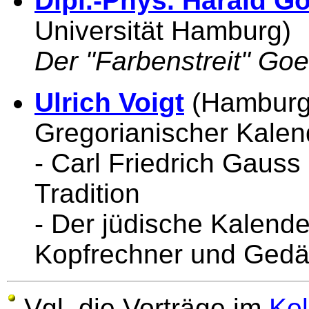
Dipl.-Phys. Harald 
Universität Hamburg)
Der "Farbenstreit" Go
Ulrich Voigt
(Hamburg)
Gregorianischer Kalen
- Carl Friedrich Gauss
Tradition
- Der jüdische Kalende
Kopfrechner und Gedäc
Vgl. die Vorträge im
Kol