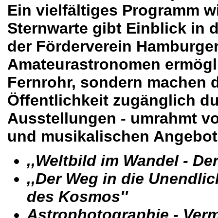
Ein vielfältiges Programm w
Sternwarte gibt Einblick in
der Förderverein Hamburger
Amateurastronomen ermögli
Fernrohr, sondern machen d
Öffentlichkeit zugänglich d
Ausstellungen - umrahmt vo
und musikalischen Angebot
,,Weltbild im Wandel - De
,,Der Weg in die Unendli
des Kosmos''
Astrophotographie - Ve