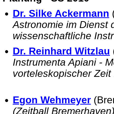
Dr. Silke Ackermann
Astronomie im Dienst d
wissenschaftliche Inst
Dr. Reinhard Witzlau
Instrumenta Apiani - M
vorteleskopischer Zeit
Egon Wehmeyer
(Bre
(Zeitball Bremerhaven