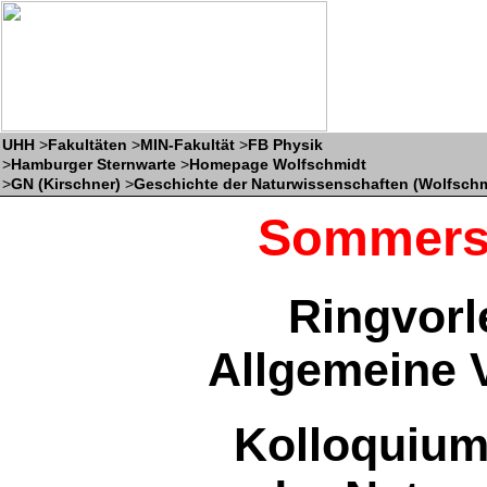
UHH
>
Fakultäten
>
MIN-Fakultät
>
FB Physik
>
Hamburger Sternwarte
>
Homepage Wolfschmidt
>
GN (Kirschner)
>
Geschichte der Naturwissenschaften (Wolfschm
Sommers
Ringvorl
Allgemeine 
Kolloquium