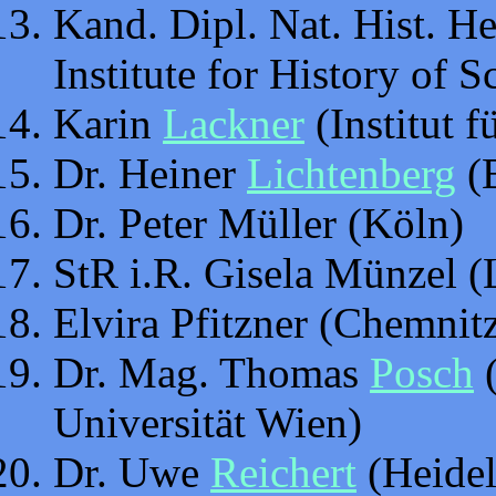
Kand. Dipl. Nat. Hist. 
Institute for History of S
Karin
Lackner
(Institut 
Dr. Heiner
Lichtenberg
(
Dr. Peter Müller (Köln)
StR i.R. Gisela Münzel (
Elvira Pfitzner (Chemnit
Dr. Mag. Thomas
Posch
(
Universität Wien)
Dr. Uwe
Reichert
(Heidel