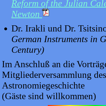
Reform of the Julian Cal
Newton
Dr. Irakli und Dr. Tsitsin
German Instruments in G
Century)
Im Anschluß an die Vorträg
Mitgliederversammlung des 
Astronomiegeschichte
(Gäste sind willkommen)