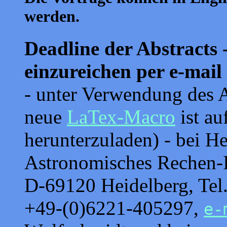
werden.
Deadline der Abstracts -
einzureichen per e-mail 
- unter Verwendung des A
neue
LaTex-Macro
ist au
herunterzuladen) - bei He
Astronomisches Rechen-I
D-69120 Heidelberg, Tel
+49-(0)6221-405297,
e-