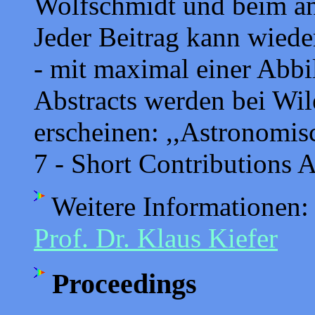
Wolfschmidt und beim an
Jeder Beitrag kann wiede
- mit maximal einer Abbi
Abstracts werden bei Wil
erscheinen: ,,Astronomi
7 - Short Contributions 
Weitere Informationen:
Prof. Dr. Klaus Kiefer
Proceedings