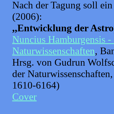
Nach der Tagung soll ein
(2006):
,,Entwicklung der Astro
Nuncius Hamburgensis - 
Naturwissenschaften
, Ba
Hrsg. von Gudrun Wolfs
der Naturwissenschaften
1610-6164)
Cover