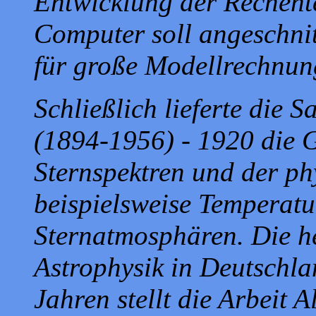
Entwicklung der Rechent
Computer soll angeschnit
für große Modellrechnun
Schließlich lieferte die
(1894-1956) - 1920 die G
Sternspektren und der p
beispielsweise Temperatu
Sternatmosphären. Die h
Astrophysik in Deutschla
Jahren stellt die Arbeit 