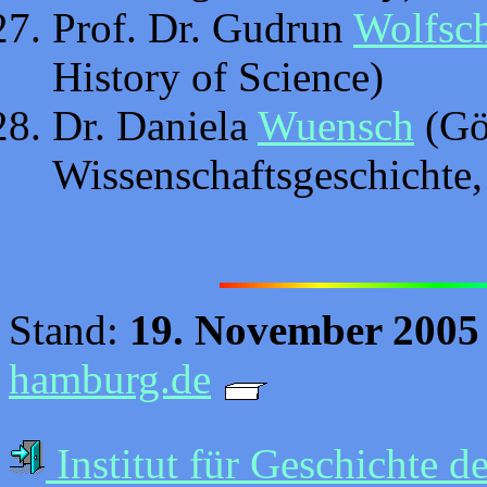
Prof. Dr. Gudrun
Wolfsc
History of Science)
Dr. Daniela
Wuensch
(Göt
Wissenschaftsgeschichte
Stand:
19. November 2005
hamburg.de
Institut für Geschichte d