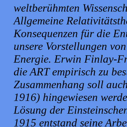
weltberühmten Wissenscha
Allgemeine Relativitätst
Konsequenzen für die En
unsere Vorstellungen von
Energie. Erwin Finlay-F
die ART empirisch zu bes
Zusammenhang soll auch 
1916) hingewiesen werden
Lösung der Einsteinsche
1915 entstand seine Arbe