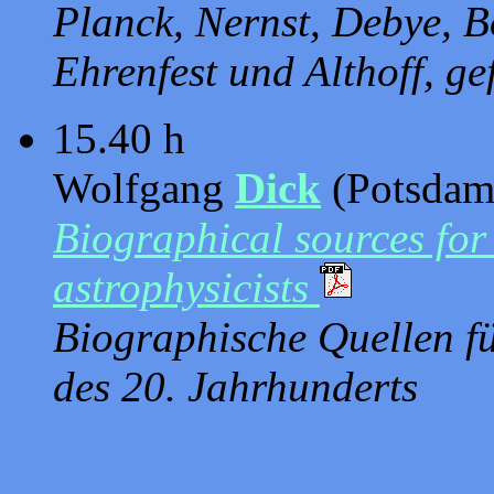
Planck, Nernst, Debye, B
Ehrenfest und Althoff, 
15.40 h
Wolfgang
Dick
(Potsdam
Biographical sources for
astrophysicists
Biographische Quellen f
des 20. Jahrhunderts