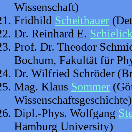
Wissenschaft)
Fridhild
Scheithauer
(Det
Dr. Reinhard E.
Schielic
Prof. Dr. Theodor Schmid
Bochum, Fakultät für Ph
Dr. Wilfried Schröder (B
Mag. Klaus
Sommer
(Göt
Wissenschaftsgeschichte)
Dipl.-Phys. Wolfgang
St
Hamburg University)