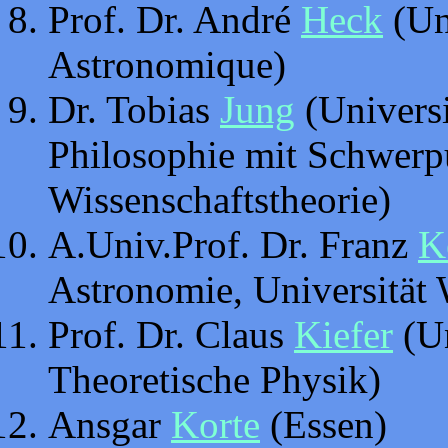
Prof. Dr. André
Heck
(Uni
Astronomique)
Dr. Tobias
Jung
(Universi
Philosophie mit Schwerpu
Wissenschaftstheorie)
A.Univ.Prof. Dr. Franz
K
Astronomie, Universität
Prof. Dr. Claus
Kiefer
(Un
Theoretische Physik)
Ansgar
Korte
(Essen)