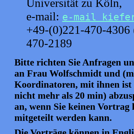
Universität zu Köln,
e-mail:
e-mail kiefe
+49-(0)221-470-4306 (
470-2189
Bitte richten Sie Anfragen
an Frau Wolfschmidt und (mi
Koordinatoren, mit ihnen ist 
nicht mehr als 20 min) abzus
an, wenn Sie keinen Vortrag
mitgeteilt werden kann.
Die Vorträge können in Engli