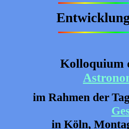
Entwicklung
Kolloquium 
Astrono
im Rahmen der Ta
Ges
in
Köln, Montag