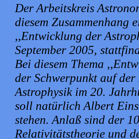
Der Arbeitskreis Astrono
diesem Zusammenhang ei
,,Entwicklung der Astrop
September 2005, stattfind
Bei diesem Thema ,,Entwi
der Schwerpunkt auf der 
Astrophysik im 20. Jahrh
soll natürlich Albert Ei
stehen. Anlaß sind der 1
Relativitätstheorie und d