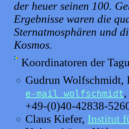
der heuer seinen 100. Ge
Ergebnisse waren die qu
Sternatmosphären und di
Kosmos.
Koordinatoren der Tag
Gudrun Wolfschmidt, 
,
e-mail wolfschmidt
+49-(0)40-42838-526
Claus Kiefer,
Institut 