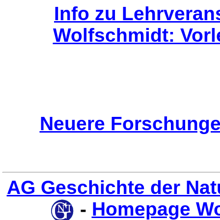
Info zu Lehrvera
Wolfschmidt: Vor
Neuere Forschunge
AG Geschichte der Nat
-
Homepage Wo