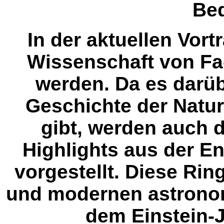
Be
In der aktuellen Vort
Wissenschaft von Fa
werden. Da es darü
Geschichte der Natu
gibt, werden auch d
Highlights aus der E
vorgestellt. Diese Rin
und modernen astrono
dem Einstein-