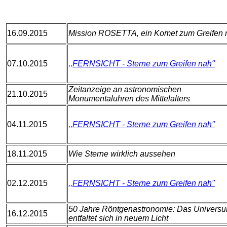
16.09.2015
Mission ROSETTA, ein Komet zum Greifen 
07.10.2015
,,FERNSICHT - Sterne zum Greifen nah''
Zeitanzeige an astronomischen
21.10.2015
Monumentaluhren des Mittelalters
04.11.2015
,,FERNSICHT - Sterne zum Greifen nah''
18.11.2015
Wie Sterne wirklich aussehen
02.12.2015
,,FERNSICHT - Sterne zum Greifen nah''
50 Jahre Röntgenastronomie: Das Univers
16.12.2015
entfaltet sich in neuem Licht