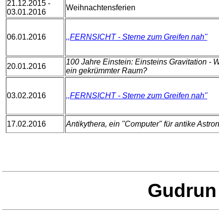
21.12.2015 -
Weihnachtensferien
03.01.2016
06.01.2016
,,FERNSICHT - Sterne zum Greifen nah''
100 Jahre Einstein: Einsteins Gravitation - W
20.01.2016
ein gekrümmter Raum?
03.02.2016
,,FERNSICHT - Sterne zum Greifen nah''
17.02.2016
Antikythera, ein "Computer" für antike Astr
Gudru