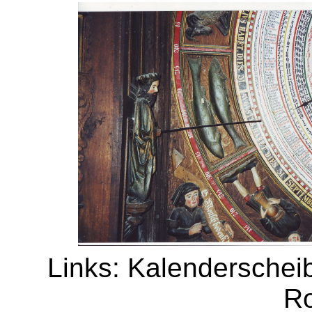
Links: Kalenderschei
R