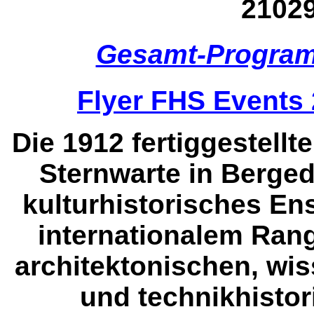
2102
Gesamt-Progra
Flyer FHS Events
Die 1912 fertiggestell
Sternwarte in Bergedo
kulturhistorisches E
internationalem Rang
architektonischen, wis
und technikhisto