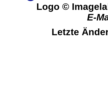
Logo © Imagela
E-Ma
Letzte Änder