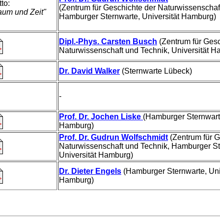
to:
(Zentrum für Geschichte der Naturwissenschaf
aum und Zeit"
Hamburger Sternwarte, Universität Hamburg)
Dipl.-Phys. Carsten Busch
(Zentrum für Gesc
Naturwissenschaft und Technik, Universität H
Dr. David Walker
(Sternwarte Lübeck)
-
Prof. Dr. Jochen Liske
(Hamburger Sternwarte
Hamburg)
Prof. Dr. Gudrun Wolfschmidt
(Zentrum für G
Naturwissenschaft und Technik, Hamburger St
Universität Hamburg)
Dr. Dieter Engels
(Hamburger Sternwarte, Uni
Hamburg)