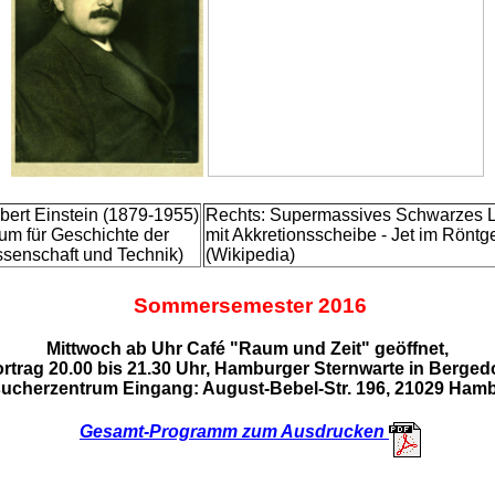
lbert Einstein (1879-1955)
Rechts: Supermassives Schwarzes 
um für Geschichte der
mit Akkretionsscheibe - Jet im Röntg
senschaft und Technik)
(Wikipedia)
Sommersemester 2016
Mittwoch ab Uhr Café "Raum und Zeit" geöffnet,
rtrag 20.00 bis 21.30 Uhr, Hamburger Sternwarte in Berged
ucherzentrum Eingang: August-Bebel-Str. 196, 21029 Ham
Gesamt-Programm zum Ausdrucken