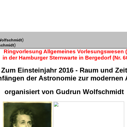
)
olfschmidt
)
schmidt
Ringvorlesung Allgemeines Vorlesungswesen
in der Hamburger Sternwarte in Bergedorf (Nr. 6
Zum Einsteinjahr 2016 - Raum und Zei
nfängen der Astronomie zur modernen 
organisiert von Gudrun Wolfschmidt