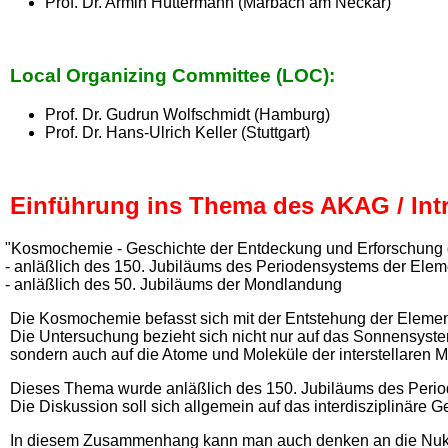
Prof. Dr. Armin Hüttermann (Marbach am Neckar)
Local Organizing Committee (LOC):
Prof. Dr. Gudrun Wolfschmidt (Hamburg)
Prof. Dr. Hans-Ulrich Keller (Stuttgart)
Einführung ins Thema des AKAG / Int
"Kosmochemie - Geschichte der Entdeckung und Erforschung
- anläßlich des 150. Jubiläums des Periodensystems der Ele
- anläßlich des 50. Jubiläums der Mondlandung
Die Kosmochemie befasst sich mit der Entstehung der Elemente
Die Untersuchung bezieht sich nicht nur auf das Sonnensyst
sondern auch auf die Atome und Moleküle der interstellaren Ma
Dieses Thema wurde anläßlich des 150. Jubiläums des Peri
Die Diskussion soll sich allgemein auf das interdisziplinäre
In diesem Zusammenhang kann man auch denken an die Nukleo