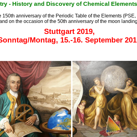
y - History and Discovery of Chemical Element
e 150th anniversary of the Periodic Table of the Elements (PSE,
and on the occasion of the 50th anniversary of the moon landin
Stuttgart 2019,
Sonntag/Montag, 15.-16. September 201