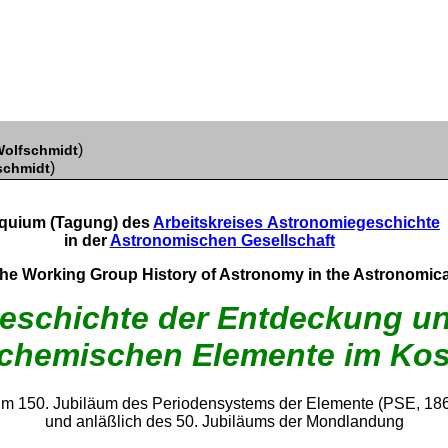
)
olfschmidt
)
schmidt
oquium (Tagung) des
Arbeitskreises
Astronomiegeschichte
in der
Astronomischen Gesellschaft
the Working Group History of Astronomy in the Astronomica
eschichte der Entdeckung u
 chemischen Elemente im Ko
m 150. Jubiläum des Periodensystems der Elemente (PSE, 18
und anläßlich des 50. Jubiläums der Mondlandung