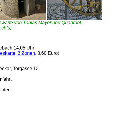
nwarte von Tobias Mayer und Quadrant
echts)
arbach 14.05 Uhr
eskarte, 3 Zonen
, 8,60 Euro)
ckar, Torgasse 13
fahrt,
boten.