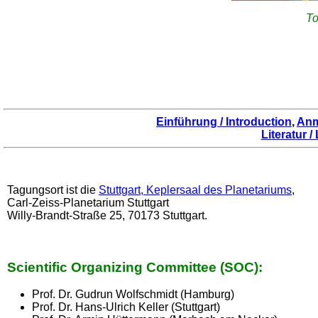
To
Einführung / Introduction
,
Anm
Literatur /
Tagungsort ist die
Stuttgart, Keplersaal des Planetariums
,
Carl-Zeiss-Planetarium Stuttgart
Willy-Brandt-Straße 25, 70173 Stuttgart.
Scientific Organizing Committee (SOC):
Prof. Dr. Gudrun Wolfschmidt (Hamburg)
Prof. Dr. Hans-Ulrich Keller (Stuttgart)