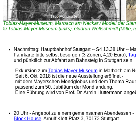
Tobias-Mayer-Museum, Marbach am Neckar / Modell der Ster
© Tobias-Mayer-Museum (links), Gudrun Wolfschmidt (Mitte, r
Nachmittag: Hauptbahnhof Stuttgart -- S4 13.38 Uhr -- M
Fahrkarte bitte selbst besorgen (3 Zonen, 4,20 Euro),
Tag
und pünktlich zur Abfahrt am Bahnsteig in Stuttgart sein.
Exkursion zum
Tobias-Mayer-Museum
in Marbach am Ne
Seit 6. Okt. 2018 ist die neue Ausstellung eröffnet -
mit dem Mayerschen Mondglobus und dem Thema Raum
passend zum 50. Jubiläum der Mondlandung.
Eine Führung wird von Prof. Dr. Armin Hüttermann ange
20 Uhr - Angebot zu einem gemeinsamen Abendessen -
Block House
, Arnulf Klett-Platz 3, 70173 Stuttgart