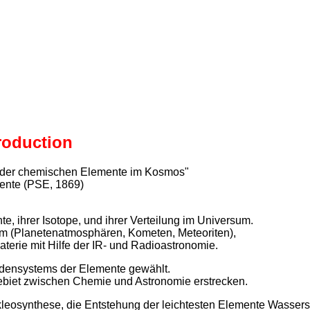
roduction
 der chemischen Elemente im Kosmos"
mente (PSE, 1869)
, ihrer Isotope, und ihrer Verteilung im Universum.
em (Planetenatmosphären, Kometen, Meteoriten),
terie mit Hilfe der IR- und Radioastronomie.
odensystems der Elemente gewählt.
 Gebiet zwischen Chemie und Astronomie erstrecken.
synthese, die Entstehung der leichtesten Elemente Wasserst