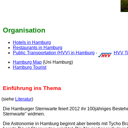
Organisation
Hotels in Hamburg
Restaurants in Hamburg
Public Transportation (HVV) in Hamburg
-
HVV Ti
Hamburg Map
(Uni Hamburg)
Hamburg Tourist
Einführung ins Thema
(siehe
Literatur
)
Die Hamburger Sternwarte feiert 2012 ihr 100jähriges Beste
Sternwarte" widmen.
Die Astronomie in Hamburg beginnt aber bereits mit Tycho Br