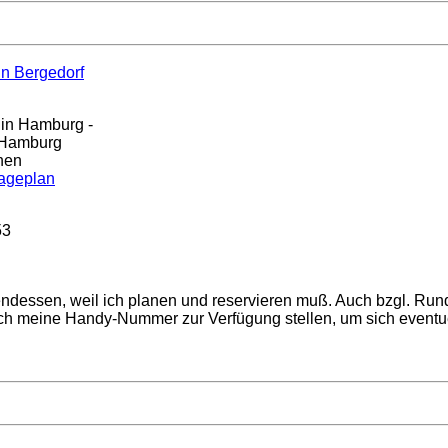
n Bergedorf
 in Hamburg -
6 Hamburg
nen
ageplan
53
dessen, weil ich planen und reservieren muß. Auch bzgl. Rundg
auch meine Handy-Nummer zur Verfügung stellen, um sich event