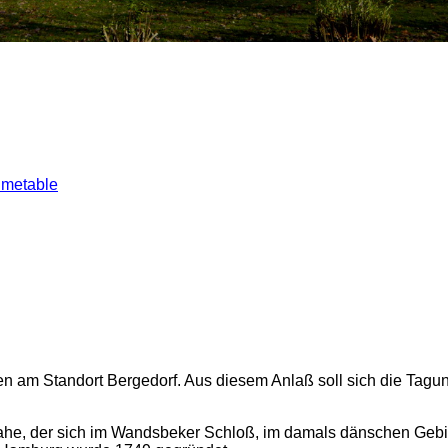
metable
hen am Standort Bergedorf. Aus diesem Anlaß soll sich die T
ahe, der sich im Wandsbeker Schloß, im damals dänschen Gebiet,