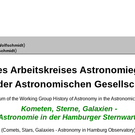
)
olfschmidt
)
schmidt
s Arbeitskreises Astronomi
 der Astronomischen Gesellsc
um of the Working Group History of Astronomy in the Astronomic
Kometen, Sterne, Galaxien -
Astronomie in der Hamburger Sternwar
(Comets, Stars, Galaxies - Astronomy in Hamburg Observatory