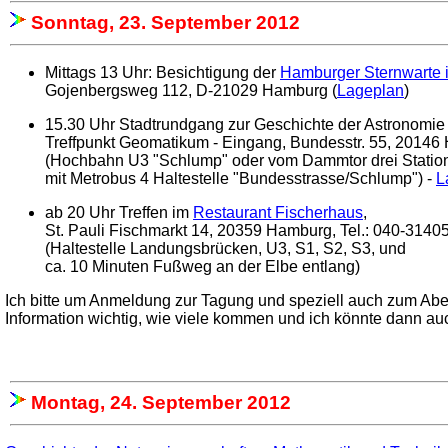
Sonntag, 23. September 2012
Mittags 13 Uhr: Besichtigung der
Hamburger Sternwarte i
Gojenbergsweg 112, D-21029 Hamburg (
Lageplan
)
15.30 Uhr Stadtrundgang zur Geschichte der Astronomie
Treffpunkt Geomatikum - Eingang, Bundesstr. 55, 2014
(Hochbahn U3 "Schlump" oder vom Dammtor drei Statio
mit Metrobus 4 Haltestelle "Bundesstrasse/Schlump") -
L
ab 20 Uhr Treffen im
Restaurant Fischerhaus
,
St. Pauli Fischmarkt 14, 20359 Hamburg, Tel.: 040-3140
(Haltestelle Landungsbrücken, U3, S1, S2, S3, und
ca. 10 Minuten Fußweg an der Elbe entlang)
Ich bitte um Anmeldung zur Tagung und speziell auch zum Aben
Information wichtig, wie viele kommen und ich könnte dann 
Montag, 24. September 2012