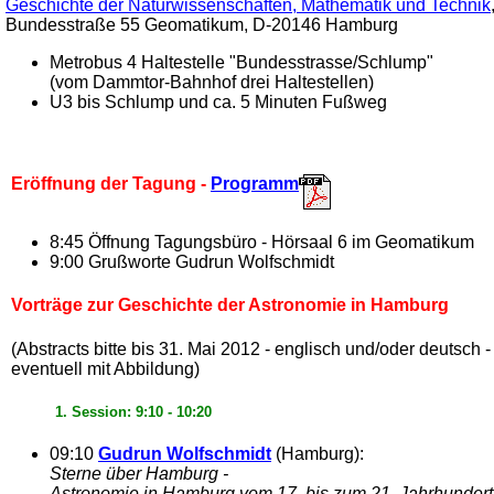
Geschichte der Naturwissenschaften, Mathematik und Technik
Bundesstraße 55 Geomatikum, D-20146 Hamburg
Metrobus 4 Haltestelle "Bundesstrasse/Schlump"
(vom Dammtor-Bahnhof drei Haltestellen)
U3 bis Schlump und ca. 5 Minuten Fußweg
Eröffnung der Tagung -
Programm
8:45 Öffnung Tagungsbüro - Hörsaal 6 im Geomatikum
9:00 Grußworte Gudrun Wolfschmidt
Vorträge zur Geschichte der Astronomie in Hamburg
(Abstracts bitte bis 31. Mai 2012 - englisch und/oder deutsch -
eventuell mit Abbildung)
1. Session: 9:10 - 10:20
09:10
Gudrun Wolfschmidt
(Hamburg):
Sterne über Hamburg -
Astronomie in Hamburg vom 17. bis zum 21. Jahrhundert