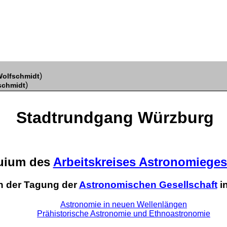
)
olfschmidt
)
schmidt
Stadtrundgang Würzburg
uium des
Arbeitskreises Astronomieges
 der Tagung der
Astronomischen Gesellschaft
i
Astronomie in neuen Wellenlängen
Prähistorische Astronomie und Ethnoastronomie