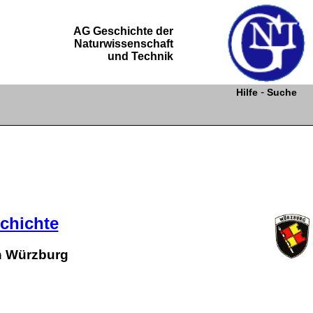
AG Geschichte der
Naturwissenschaft
und Technik
-
Hilfe
Suche
chichte
n Würzburg