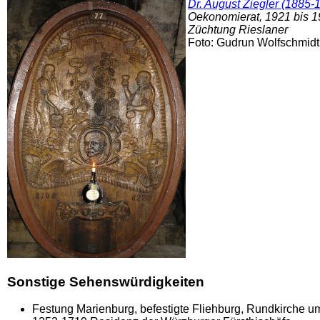
Dr. August Ziegler (1885-
Oekonomierat, 1921 bis 1
Züchtung Rieslaner
Foto: Gudrun Wolfschmidt
Sonstige Sehenswürdigkeiten
Festung Marienburg, befestigte Fliehburg, Rundkirche u