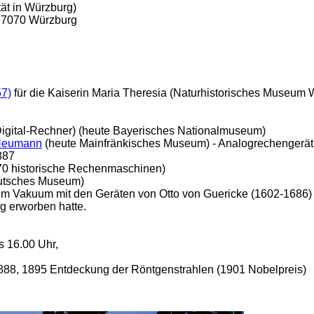
ät in Würzburg)
97070 Würzburg
57)
für die Kaiserin Maria Theresia (Naturhistorisches Museum
igital-Rechner) (heute Bayerisches Nationalmuseum)
r Neumann
(heute Mainfränkisches Museum) - Analogrechengerät 
887
70 historische Rechenmaschinen)
utsches Museum)
um Vakuum mit den Geräten von Otto von Guericke (1602-1686) 
g erworben hatte.
s 16.00 Uhr,
888, 1895 Entdeckung der Röntgenstrahlen (1901 Nobelpreis)