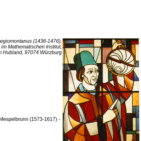
egiomontanus (1436-1476),
im Mathematischen Institut,
 Hubland, 97074 Würzburg
n Mespelbrunn (1573-1617) -