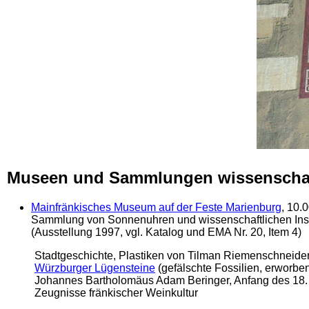
Museen und Sammlungen wissenschaft
Mainfränkisches Museum auf der Feste Marienburg
, 10.
Sammlung von Sonnenuhren und wissenschaftlichen Ins
(Ausstellung 1997, vgl. Katalog und EMA Nr. 20, Item 4)
Stadtgeschichte, Plastiken von Tilman Riemenschneide
Würzburger Lügensteine
(gefälschte Fossilien, erworb
Johannes Bartholomäus Adam Beringer, Anfang des 18. 
Zeugnisse fränkischer Weinkultur