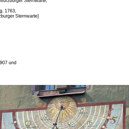
 Würzburger Sternwarte,
g. 1763,
burger Sternwarte]
1907 und