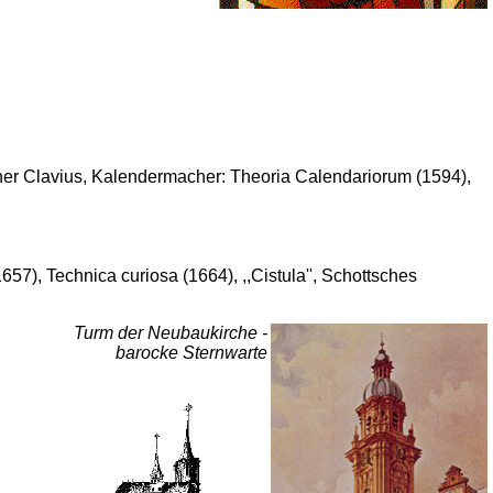
her Clavius, Kalendermacher: Theoria Calendariorum (1594),
), Technica curiosa (1664), ,,Cistula'', Schottsches
Turm der Neubaukirche -
barocke Sternwarte