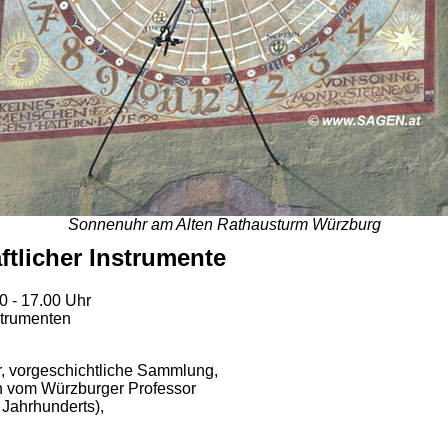
Sonnenuhr am Alten Rathausturm Würzburg
licher Instrumente
00 - 17.00 Uhr
trumenten
r, vorgeschichtliche Sammlung,
en vom Würzburger Professor
Jahrhunderts),